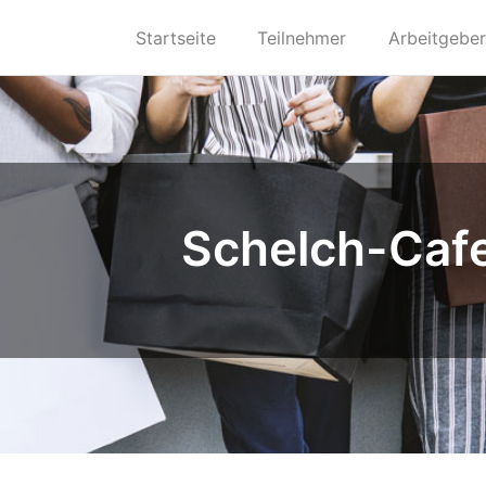
Startseite
Teilnehmer
Arbeitgeber
Schelch-Caf