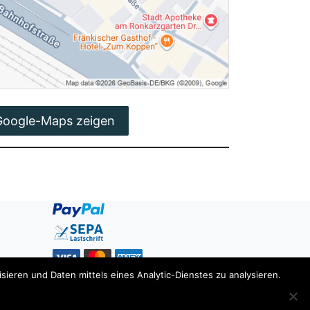
Google-Maps zeigen
ieren und Daten mittels eines Analytic-Dienstes zu analysieren.