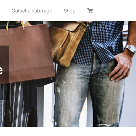
Gutscheinabfrage
Shop
e