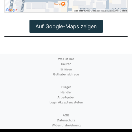
Auf Google-Maps zeigen
Was ist das
Kaufen
Einlösen
Guthabenabfrage
Bürger
Händler
Arbeitgeber
Login Akzeptanzstellen
AGB
Datenschutz
Widerrufsbelehrung
Vertrag widerrufen