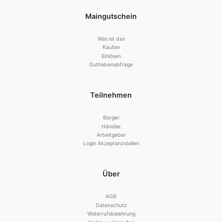
Maingutschein
Was ist das
Kaufen
Einlösen
Guthabenabfrage
Teilnehmen
Bürger
Händler
Arbeitgeber
Login Akzeptanzstellen
Über
AGB
Datenschutz
Widerrufsbelehrung