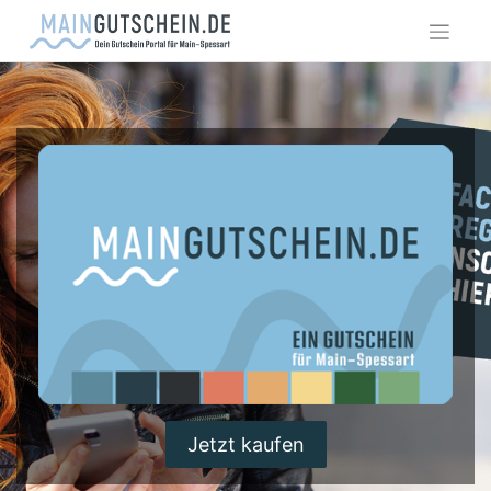
Skip
to
content
Jetzt kaufen