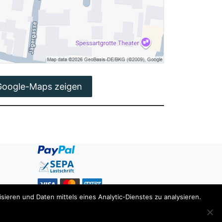
Google-Maps zeigen
ieren und Daten mittels eines Analytic-Dienstes zu analysieren.