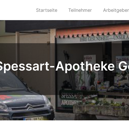
Startseite
Teilnehmer
Arbeitgeber
Spessart-Apotheke 