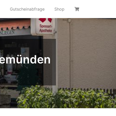
Gutscheinabfrage
Shop
Gemünden