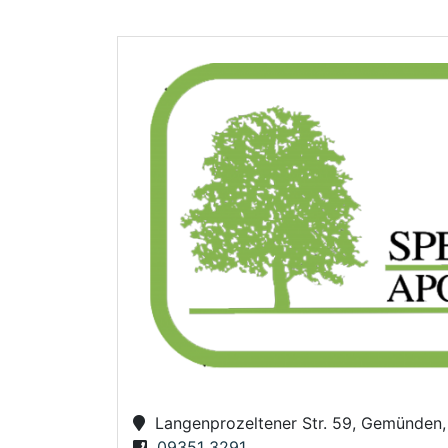
Langenprozeltener Str. 59, Gemünden
09351 3291