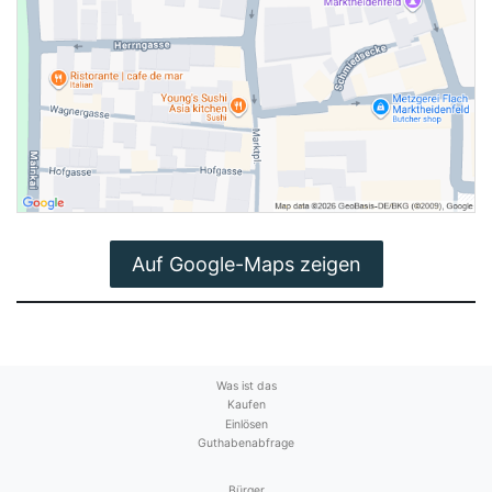
Auf Google-Maps zeigen
Was ist das
Kaufen
Einlösen
Guthabenabfrage
Bürger