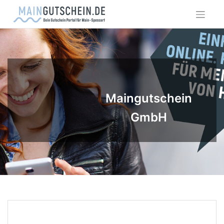
Skip
to
content
Maingutschein
GmbH