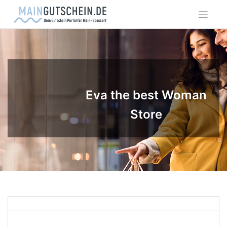
Skip
to
content
Eva the best Woman
Store