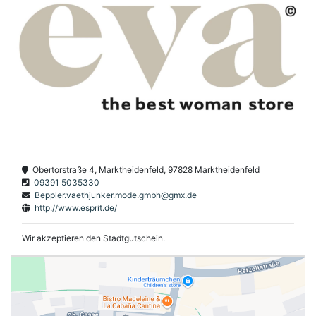
Obertorstraße 4, Marktheidenfeld, 97828 Marktheidenfeld
09391 5035330
Beppler.vaethjunker.mode.gmbh@gmx.de
http://www.esprit.de/
Wir akzeptieren den Stadtgutschein.