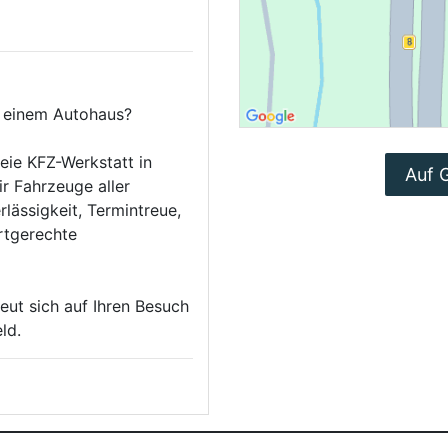
u einem Autohaus?
reie KFZ-Werkstatt in
Auf 
r Fahrzeuge aller
ässigkeit, Termintreue,
ertgerechte
eut sich auf Ihren Besuch
ld.