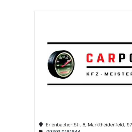
Erlenbacher Str. 6, Marktheidenfeld, 9
09391 9181844