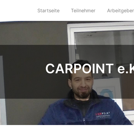
Startseite
Teilnehmer
Arbeitgeber
CARPOINT e.