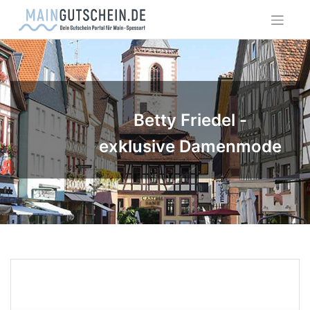
Skip
to
content
Betty Friedel -
exklusive Damenmode