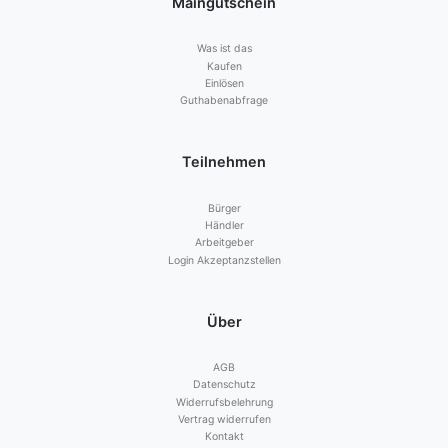
Maingutschein
Was ist das
Kaufen
Einlösen
Guthabenabfrage
Teilnehmen
Bürger
Händler
Arbeitgeber
Login Akzeptanzstellen
Über
AGB
Datenschutz
Widerrufsbelehrung
Vertrag widerrufen
Kontakt